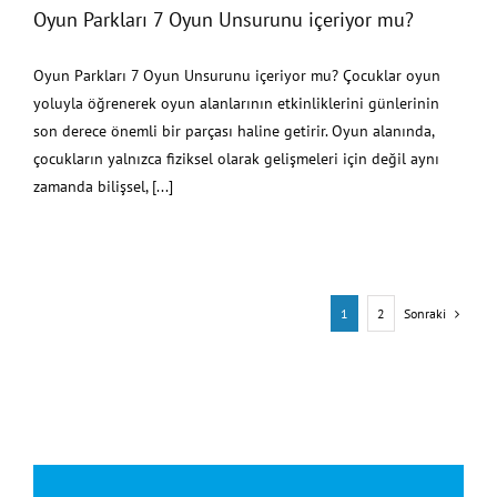
Oyun Parkları 7 Oyun Unsurunu içeriyor mu?
Oyun Parkları 7 Oyun Unsurunu içeriyor mu? Çocuklar oyun
yoluyla öğrenerek oyun alanlarının etkinliklerini günlerinin
son derece önemli bir parçası haline getirir. Oyun alanında,
çocukların yalnızca fiziksel olarak gelişmeleri için değil aynı
zamanda bilişsel, [...]
Sonraki
1
2