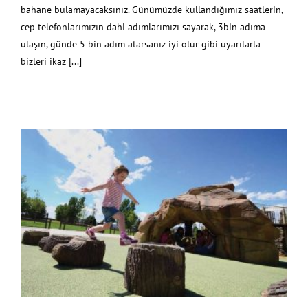
bahane bulamayacaksınız. Günümüzde kullandığımız saatlerin,
cep telefonlarımızın dahi adımlarımızı sayarak, 3bin adıma
ulaşın, günde 5 bin adım atarsanız iyi olur gibi uyarılarla
bizleri ikaz [...]
Oyun Parkları 7 Oyun Unsurunu içeriyor mu?