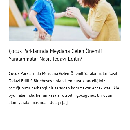
Çocuk Parklarında Meydana Gelen Önemli
Yaralanmalar Nasıl Tedavi Edilir?
Çocuk Parklarında Meydana Gelen Önemli
Yaralanmalar Nasıl Tedavi Edilir?
Çocuk Parklarında Meydana Gelen Önemli Yaralanmalar Nasıl
Tedavi Edilir? Bir ebeveyn olarak en büyük önceliğiniz
çocuğunuzu herhangi bir zarardan korumaktır. Ancak, özellikle
oyun alanında, her an kazalar olabilir. Çocuğunuz bir oyun
alanı yaralanmasından dolayı [...]