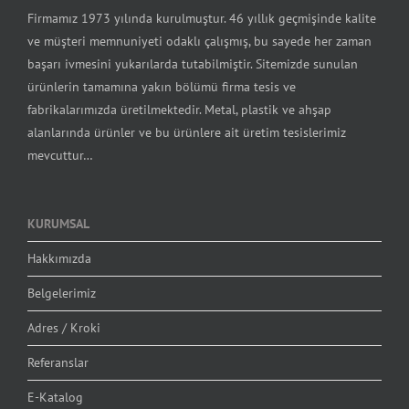
Firmamız 1973 yılında kurulmuştur. 46 yıllık geçmişinde kalite
ve müşteri memnuniyeti odaklı çalışmış, bu sayede her zaman
başarı ivmesini yukarılarda tutabilmiştir. Sitemizde sunulan
ürünlerin tamamına yakın bölümü firma tesis ve
fabrikalarımızda üretilmektedir. Metal, plastik ve ahşap
alanlarında ürünler ve bu ürünlere ait üretim tesislerimiz
mevcuttur…
KURUMSAL
Hakkımızda
Belgelerimiz
Adres / Kroki
Referanslar
E-Katalog