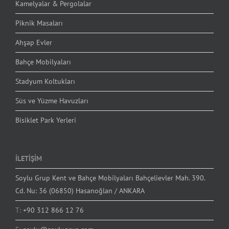
Kamelyalar & Pergolalar
Piknik Masaları
Ahşap Evler
Bahçe Mobilyaları
Stadyum Koltukları
Süs ve Yüzme Havuzları
Bisiklet Park Yerleri
İLETİŞİM
Soylu Grup Kent ve Bahçe Mobilyaları Bahçelievler Mah. 390.
Cd. Nu: 36 (06850) Hasanoğlan / ANKARA
T:
+90 312 866 12 76