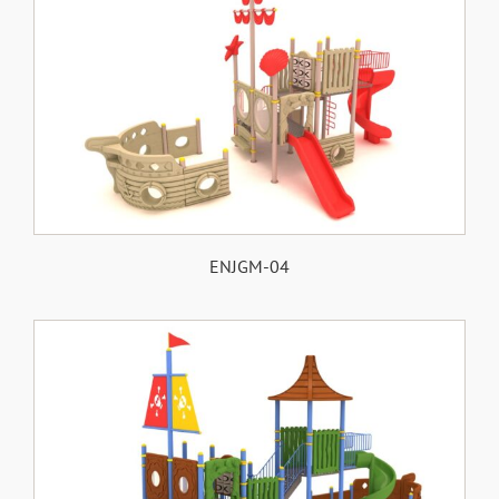
ENJGM-04