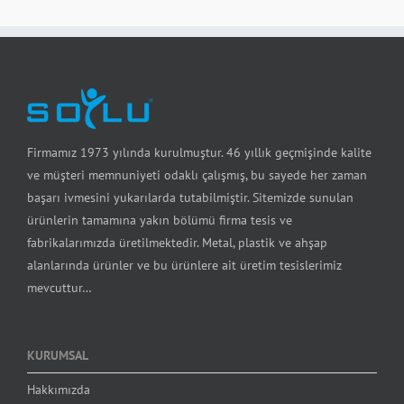
Firmamız 1973 yılında kurulmuştur. 46 yıllık geçmişinde kalite
ve müşteri memnuniyeti odaklı çalışmış, bu sayede her zaman
başarı ivmesini yukarılarda tutabilmiştir. Sitemizde sunulan
ürünlerin tamamına yakın bölümü firma tesis ve
fabrikalarımızda üretilmektedir. Metal, plastik ve ahşap
alanlarında ürünler ve bu ürünlere ait üretim tesislerimiz
mevcuttur…
KURUMSAL
Hakkımızda