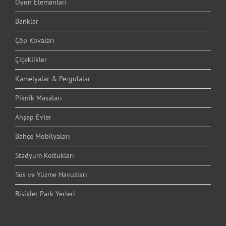
Oyun Elemanları
Banklar
Çöp Kovaları
Çiçeklikler
Kamelyalar & Pergolalar
Piknik Masaları
Ahşap Evler
Bahçe Mobilyaları
Stadyum Koltukları
Süs ve Yüzme Havuzları
Bisiklet Park Yerleri