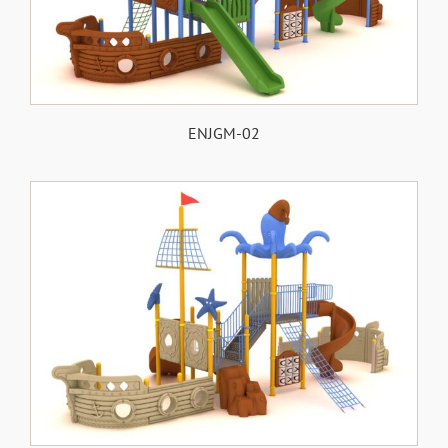
ENJGM-02