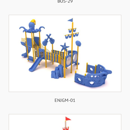
BOS-29
ENJGM-01