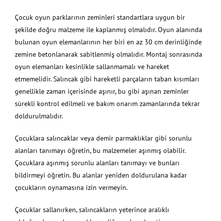
Çocuk oyun parklarının zeminleri standartlara uygun bir
şekilde doğru malzeme ile kaplanmış olmalıdır. Oyun alanında
bulunan oyun elemanlarının her biri en az 30 cm derinliğinde
zemine betonlanarak sabitlenmiş olmalıdır. Montaj sonrasında
oyun elemanları kesinlikle sallanmamalı ve hareket
etmemelidir. Salıncak gibi hareketli parçaların taban kısımları
genellikle zaman içerisinde aşınır, bu gibi aşınan zeminler
sürekli kontrol edilmeli ve bakım onarım zamanlarında tekrar
doldurulmalıdır.
Çocuklara salıncaklar veya demir parmaklıklar gibi sorunlu
alanları tanımayı öğretin, bu malzemeler aşınmış olabilir.
Çocuklara aşınmış sorunlu alanları tanımayı ve bunları
bildirmeyi öğretin. Bu alanlar yeniden doldurulana kadar
çocukların oynamasına izin vermeyin.
Çocuklar sallanırken, salıncakların yeterince aralıklı