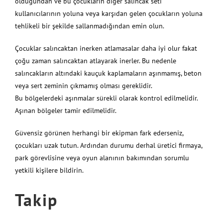
olduğundan ve bu çocukların diğer salıncak seti
kullanıcılarının yoluna veya karşıdan gelen çocukların yoluna
tehlikeli bir şekilde sallanmadığından emin olun.
Çocuklar salıncaktan inerken atlamasalar daha iyi olur fakat
çoğu zaman salıncaktan atlayarak inerler. Bu nedenle
salıncakların altındaki kauçuk kaplamaların aşınmamış, beton
veya sert zeminin çıkmamış olması gereklidir.
Bu bölgelerdeki aşınmalar sürekli olarak kontrol edilmelidir.
Aşınan bölgeler tamir edilmelidir.
Güvensiz görünen herhangi bir ekipman fark ederseniz,
çocukları uzak tutun. Ardından durumu derhal üretici firmaya,
park görevlisine veya oyun alanının bakımından sorumlu
yetkili kişilere bildirin.
Takip