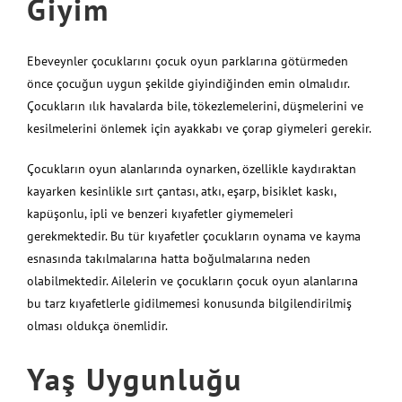
Giyim
Ebeveynler çocuklarını çocuk oyun parklarına götürmeden
önce çocuğun uygun şekilde giyindiğinden emin olmalıdır.
Çocukların ılık havalarda bile, tökezlemelerini, düşmelerini ve
kesilmelerini önlemek için ayakkabı ve çorap giymeleri gerekir.
Çocukların oyun alanlarında oynarken, özellikle kaydıraktan
kayarken kesinlikle sırt çantası, atkı, eşarp, bisiklet kaskı,
kapüşonlu, ipli ve benzeri kıyafetler giymemeleri
gerekmektedir. Bu tür kıyafetler çocukların oynama ve kayma
esnasında takılmalarına hatta boğulmalarına neden
olabilmektedir. Ailelerin ve çocukların çocuk oyun alanlarına
bu tarz kıyafetlerle gidilmemesi konusunda bilgilendirilmiş
olması oldukça önemlidir.
Yaş Uygunluğu