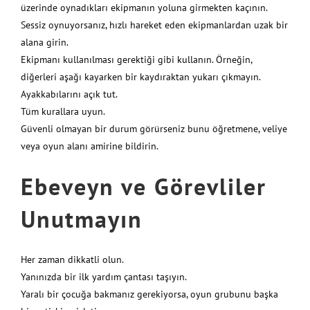
üzerinde oynadıkları ekipmanın yoluna girmekten kaçının.
Sessiz oynuyorsanız, hızlı hareket eden ekipmanlardan uzak bir
alana girin.
Ekipmanı kullanılması gerektiği gibi kullanın. Örneğin,
diğerleri aşağı kayarken bir kaydıraktan yukarı çıkmayın.
Ayakkabılarını açık tut.
Tüm kurallara uyun.
Güvenli olmayan bir durum görürseniz bunu öğretmene, veliye
veya oyun alanı amirine bildirin.
Ebeveyn ve Görevliler
Unutmayın
Her zaman dikkatli olun.
Yanınızda bir ilk yardım çantası taşıyın.
Yaralı bir çocuğa bakmanız gerekiyorsa, oyun grubunu başka