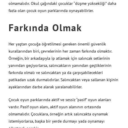
olmamalıdır. Okul çağındaki çocuklar “düşme yüksekliği” daha
fazla olan çocuk oyun parklarında oynayabilirler.
Farkında Olmak
Her yaştan çocuğa öğretilmesi gereken önemli güvenlik
kurallarından biri, çevrelerinin her zaman farkında olmaktır.
Örneğin, bir arkadaşıyla ip atlamak için salıncak setlerinin
yanından geçiyorlarsa, salıncakların yanından geçtiklerinin
farkında olmalı ve salıncaktan ya da çarpışabilecekleri
patikadan uzak durmalıdırlar. Salıncaktan veya sallanan kişinin
ayaklarından darbe alarak yaralanabilirler.
Çocuk oyun parklarında aktif ve sessiz “pasif” oyun alanları
vardır. Pasif oyun alanı, aktif oyun alanının ortasında
olmamalıdır. Çocuklara, örneğin artık salıncakta oynamak
istemiyorlarsa, başka bir yerde durmayı yada oynamayı