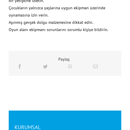
bir yetişkine izletin.
Çocukların yalnızca yaşlarına uygun ekipman üzerinde
oynamasına izin verin.
Aşınmış gevşek dolgu malzemesine dikkat edin.
Oyun alanı ekipmanı sorunlarını sorumlu kişiye bildirin.
Paylaş
KURUMSAL