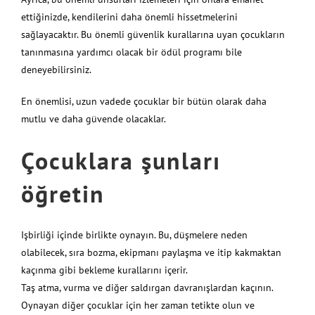
ettiğinizde, kendilerini daha önemli hissetmelerini
sağlayacaktır. Bu önemli güvenlik kurallarına uyan çocukların
tanınmasına yardımcı olacak bir ödül programı bile
deneyebilirsiniz.
En önemlisi, uzun vadede çocuklar bir bütün olarak daha
mutlu ve daha güvende olacaklar.
Çocuklara şunları
öğretin
Işbirliği içinde birlikte oynayın. Bu, düşmelere neden
olabilecek, sıra bozma, ekipmanı paylaşma ve itip kakmaktan
kaçınma gibi bekleme kurallarını içerir.
Taş atma, vurma ve diğer saldırgan davranışlardan kaçının.
Oynayan diğer çocuklar için her zaman tetikte olun ve