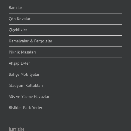
Banklar
Çöp Kovaları
Çiçeklikler
Kamelyalar & Pergolalar
Piknik Masaları
Ahşap Evler
Bahçe Mobilyaları
Stadyum Koltukları
Süs ve Yüzme Havuzları
Bisiklet Park Yerleri
İLETİŞİM