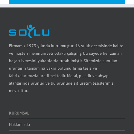
Firmamız 1973 yılında kurulmuştur. 46 yıllık geçmişinde kalite
ve müşteri memnuniyeti odaklı çalışmış, bu sayede her zaman
başarı ivmesini yukarılarda tutabilmiştir. Sitemizde sunulan
ürünlerin tamamına yakın bölümü firma tesis ve
fabrikalarımızda üretilmektedir. Metal, plastik ve ahşap
alanlarında ürünler ve bu ürünlere ait üretim tesislerimiz
mevcuttur…
KURUMSAL
Hakkımızda