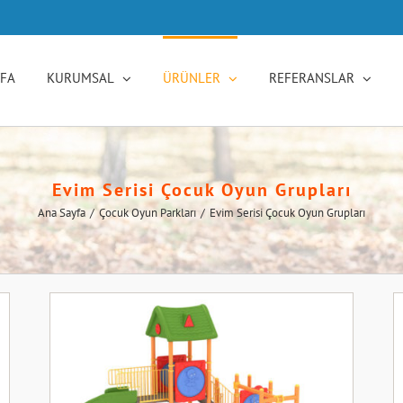
YFA
KURUMSAL
ÜRÜNLER
REFERANSLAR
Evim Serisi Çocuk Oyun Grupları
Ana Sayfa
/
Çocuk Oyun Parkları
/
Evim Serisi Çocuk Oyun Grupları