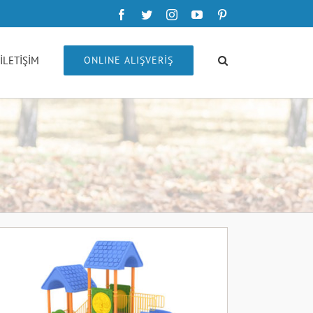
Facebook
Twitter
Instagram
YouTube
Pinterest
İLETİŞİM
ONLINE ALIŞVERİŞ