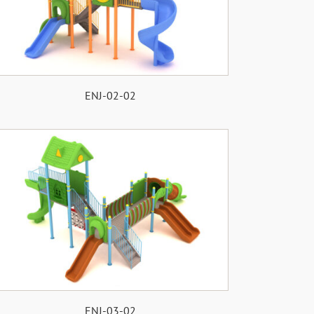
ENJ-02-02
ENJ-03-02