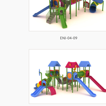
ENJ-04-09