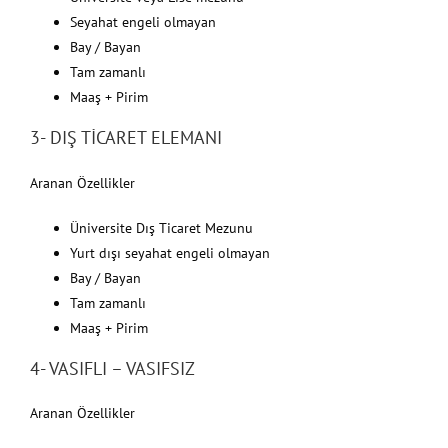
Seyahat engeli olmayan
Bay / Bayan
Tam zamanlı
Maaş + Pirim
3- DIŞ TİCARET ELEMANI
Aranan Özellikler
Üniversite Dış Ticaret Mezunu
Yurt dışı seyahat engeli olmayan
Bay / Bayan
Tam zamanlı
Maaş + Pirim
4- VASIFLI – VASIFSIZ
Aranan Özellikler