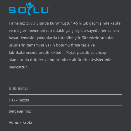
Firmamız 1973 yılında kurulmuştur. 46 yıllık geçmişinde kalite
ve müşteri memnuniyeti odaklı çalışmış, bu sayede her zaman
başarı ivmesini yukarılarda tutabilmiştir. Sitemizde sunulan
ürünlerin tamamına yakın bölümü firma tesis ve
fabrikalarımızda üretilmektedir. Metal, plastik ve ahşap
alanlarında ürünler ve bu ürünlere ait üretim tesislerimiz
mevcuttur…
KURUMSAL
Hakkımızda
Belgelerimiz
Adres / Kroki