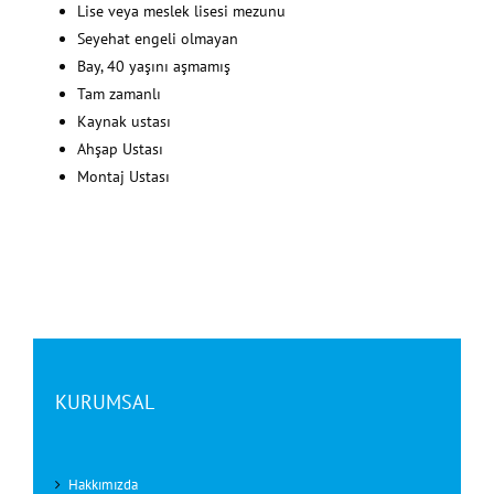
Lise veya meslek lisesi mezunu
Seyehat engeli olmayan
Bay, 40 yaşını aşmamış
Tam zamanlı
Kaynak ustası
Ahşap Ustası
Montaj Ustası
KURUMSAL
Hakkımızda