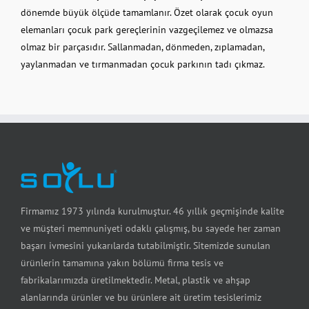
dönemde büyük ölçüde tamamlanır. Özet olarak çocuk oyun
elemanları çocuk park gereçlerinin vazgeçilemez ve olmazsa
olmaz bir parçasıdır. Sallanmadan, dönmeden, zıplamadan,
yaylanmadan ve tırmanmadan çocuk parkının tadı çıkmaz.
Firmamız 1973 yılında kurulmuştur. 46 yıllık geçmişinde kalite
ve müşteri memnuniyeti odaklı çalışmış, bu sayede her zaman
başarı ivmesini yukarılarda tutabilmiştir. Sitemizde sunulan
ürünlerin tamamına yakın bölümü firma tesis ve
fabrikalarımızda üretilmektedir. Metal, plastik ve ahşap
alanlarında ürünler ve bu ürünlere ait üretim tesislerimiz