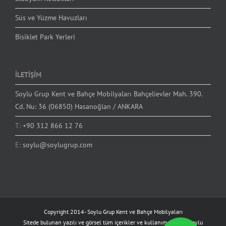
Süs ve Yüzme Havuzları
Bisiklet Park Yerleri
İLETİŞİM
Soylu Grup Kent ve Bahçe Mobilyaları Bahçelievler Mah. 390.
Cd. Nu: 36 (06850) Hasanoğlan / ANKARA
T:
+90 312 866 12 76
E:
soylu@soylugrup.com
Copyright 2014-
Soylu Grup Kent ve Bahçe Mobilyaları
Sitede bulunan yazılı ve görsel tüm içerikler ve kullanım hakları Soylu