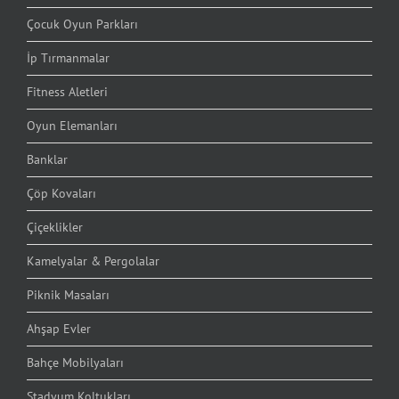
Çocuk Oyun Parkları
İp Tırmanmalar
Fitness Aletleri
Oyun Elemanları
Banklar
Çöp Kovaları
Çiçeklikler
Kamelyalar & Pergolalar
Piknik Masaları
Ahşap Evler
Bahçe Mobilyaları
Stadyum Koltukları