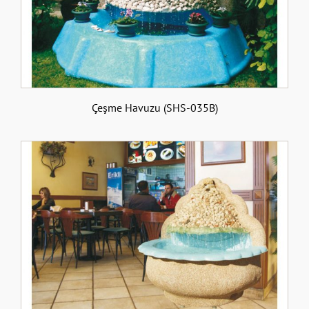
Çeşme Havuzu (SHS-035B)