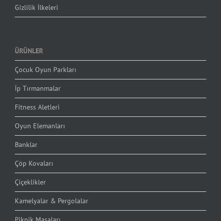
Gizlilik İlkeleri
ÜRÜNLER
Çocuk Oyun Parkları
İp Tırmanmalar
Fitness Aletleri
Oyun Elemanları
Banklar
Çöp Kovaları
Çiçeklikler
Kamelyalar & Pergolalar
Piknik Masaları