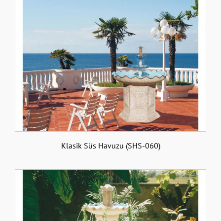
Klasik Süs Havuzu (SHS-060)