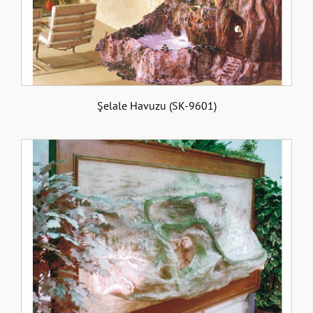
Şelale Havuzu (SK-9601)