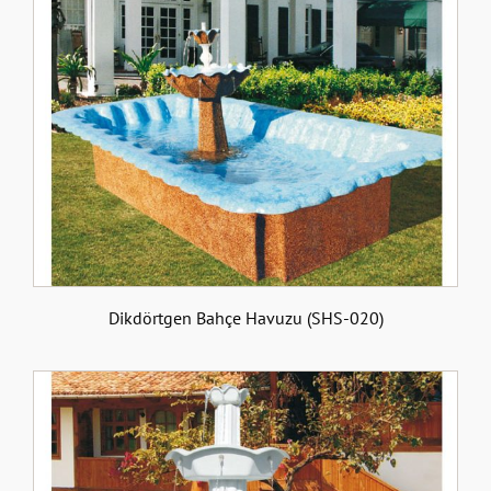
Dikdörtgen Bahçe Havuzu (SHS-020)