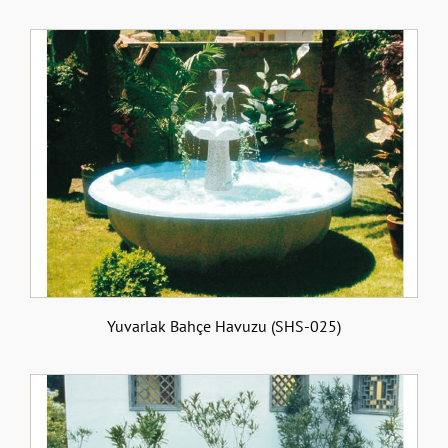
Yuvarlak Bahçe Havuzu (SHS-025)