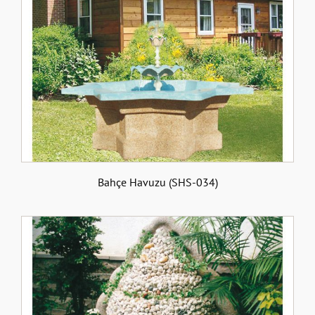
Bahçe Havuzu (SHS-034)