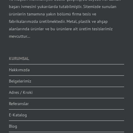
başarı ivmesini yukarılarda tutabilmiştir. Sitemizde sunulan
ürünlerin tamamına yakın bölümü firma tesis ve
fabrikalarımızda üretilmektedir. Metal, plastik ve ahşap
alanlarında ürünler ve bu ürünlere ait üretim tesislerimiz
mevcuttur…
KURUMSAL
Hakkımızda
Belgelerimiz
Adres / Kroki
Referanslar
E-Katalog
Blog