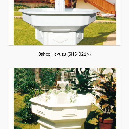
Bahçe Havuzu (SHS-021N)