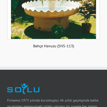
Bahçe Havuzu (SHS-113)
Firmamız 1973 yılında kurulmuştur. 46 yıllık geçmişinde kalite
ve müşteri memnuniyeti odaklı çalışmış, bu sayede her zaman