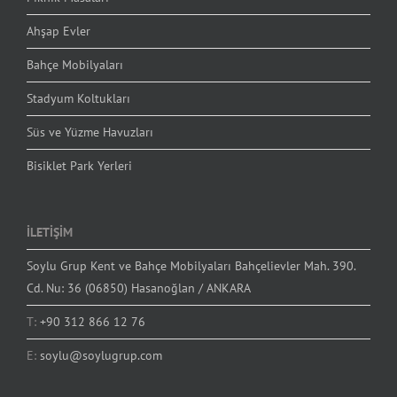
Ahşap Evler
Bahçe Mobilyaları
Stadyum Koltukları
Süs ve Yüzme Havuzları
Bisiklet Park Yerleri
İLETİŞİM
Soylu Grup Kent ve Bahçe Mobilyaları Bahçelievler Mah. 390.
Cd. Nu: 36 (06850) Hasanoğlan / ANKARA
T:
+90 312 866 12 76
E:
soylu@soylugrup.com