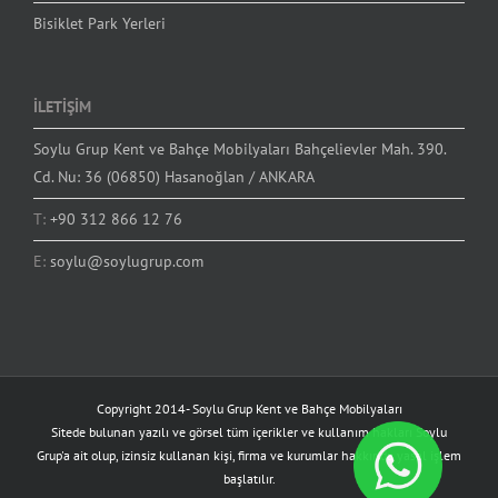
Bisiklet Park Yerleri
İLETİŞİM
Soylu Grup Kent ve Bahçe Mobilyaları Bahçelievler Mah. 390.
Cd. Nu: 36 (06850) Hasanoğlan / ANKARA
T:
+90 312 866 12 76
E:
soylu@soylugrup.com
Copyright 2014-
Soylu Grup Kent ve Bahçe Mobilyaları
Sitede bulunan yazılı ve görsel tüm içerikler ve kullanım hakları Soylu
Grup'a ait olup, izinsiz kullanan kişi, firma ve kurumlar hakkında yasal işlem
başlatılır.