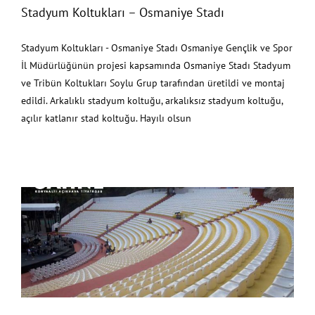
Stadyum Koltukları – Osmaniye Stadı
Stadyum Koltukları - Osmaniye Stadı Osmaniye Gençlik ve Spor
İl Müdürlüğünün projesi kapsamında Osmaniye Stadı Stadyum
ve Tribün Koltukları Soylu Grup tarafından üretildi ve montaj
edildi. Arkalıklı stadyum koltuğu, arkalıksız stadyum koltuğu,
açılır katlanır stad koltuğu. Hayılı olsun
Stadyum ve Tribün Koltukları – Antalya