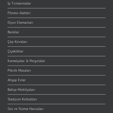
İp Tırmanmalar
Fitness Aletleri
Oyun Elemanları
Banklar
Çöp Kovaları
Çiçeklikler
Kamelyalar & Pergolalar
Piknik Masaları
Ahşap Evler
Bahçe Mobilyaları
Stadyum Koltukları
Süs ve Yüzme Havuzları