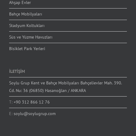
Ahşap Evler
Bahçe Mobilyaları
Stadyum Koltukları
Süs ve Yüzme Havuzları
Bisiklet Park Yerleri
İLETİŞİM
Soylu Grup Kent ve Bahçe Mobilyaları Bahçelievler Mah. 390.
Cd. Nu: 36 (06850) Hasanoğlan / ANKARA
T:
+90 312 866 12 76
E:
soylu@soylugrup.com