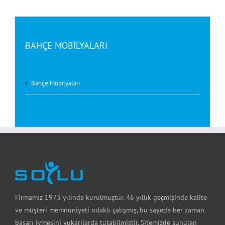
BAHÇE MOBİLYALARI
Bahçe Mobilyaları
Firmamız 1973 yılında kurulmuştur. 46 yıllık geçmişinde kalite
ve müşteri memnuniyeti odaklı çalışmış, bu sayede her zaman
başarı ivmesini yukarılarda tutabilmiştir. Sitemizde sunulan