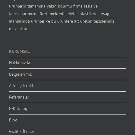
ürünlerin tamamına yakın bölümü firma tesis ve
fabrikalarımızda üretilmektedir. Metal, plastik ve ahşap
alanlarında ürünler ve bu ürünlere ait üretim tesislerimiz
mevcuttur…
KURUMSAL
Hakkımızda
Belgelerimiz
Adres / Kroki
Referanslar
E-Katalog
Blog
Gizlilik İlkeleri