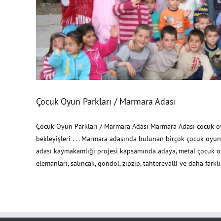
Çocuk Oyun Parkları /
Çocuk Oyun Parkları / Marmara Adası
Çocuk Oyun Parkları / Marmara Adası Marmara Adası çocuk oyu
bekleyişleri . . . Marmara adasında bulunan birçok çocuk oyun
adası kaymakamlığı projesi kapsamında adaya, metal çocuk oyun
elemanları, salıncak, gondol, zıpzıp, tahterevalli ve daha farklı