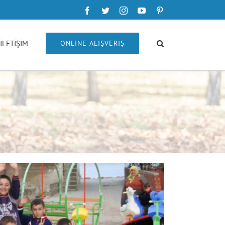
Facebook
Twitter
Instagram
YouTube
Pinterest
İLETİŞİM
ONLINE ALIŞVERİŞ