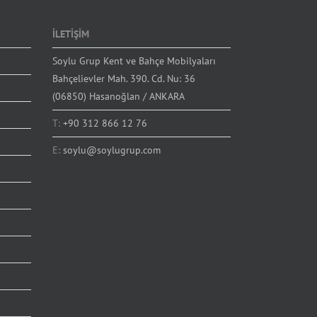
İLETİŞİM
Soylu Grup Kent ve Bahçe Mobilyaları
Bahçelievler Mah. 390. Cd. Nu: 36
(06850) Hasanoğlan / ANKARA
T:
+90 312 866 12 76
E:
soylu@soylugrup.com