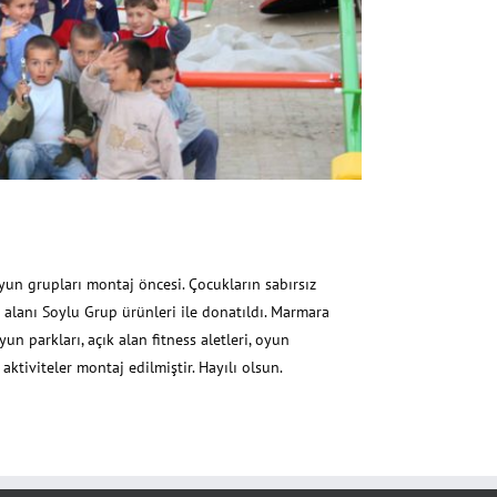
 Marmara Adası
n grupları montaj öncesi. Çocukların sabırsız
 alanı Soylu Grup ürünleri ile donatıldı. Marmara
 parkları, açık alan fitness aletleri, oyun
 aktiviteler montaj edilmiştir. Hayılı olsun.