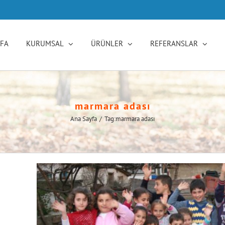
YFA
KURUMSAL
ÜRÜNLER
REFERANSLAR
marmara adası
Ana Sayfa
/
Tag:
marmara adası