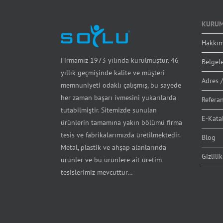
KURUM
Hakkım
Firmamız 1973 yılında kurulmuştur. 46
Belgel
yıllık geçmişinde kalite ve müşteri
Adres /
memnuniyeti odaklı çalışmış, bu sayede
her zaman başarı ivmesini yukarılarda
Referan
tutabilmiştir. Sitemizde sunulan
E-Kata
ürünlerin tamamına yakın bölümü firma
tesis ve fabrikalarımızda üretilmektedir.
Blog
Metal, plastik ve ahşap alanlarında
Gizlilik
ürünler ve bu ürünlere ait üretim
tesislerimiz mevcuttur…