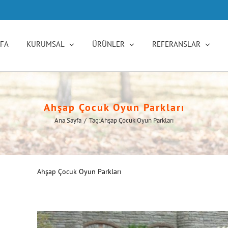
YFA
KURUMSAL
ÜRÜNLER
REFERANSLAR
Ahşap Çocuk Oyun Parkları
Ana Sayfa
/
Tag:
Ahşap Çocuk Oyun Parkları
Ahşap Çocuk Oyun Parkları