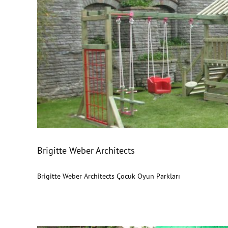
Brigitte Weber A
Brigitte Weber Architects
Brigitte Weber Architects Çocuk Oyun Parkları