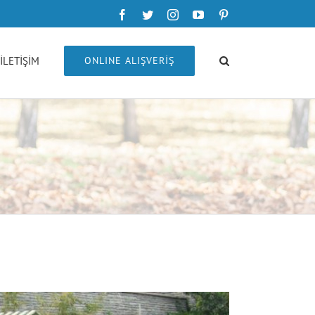
Facebook
Twitter
Instagram
YouTube
Pinterest
İLETİŞİM
ONLINE ALIŞVERİŞ