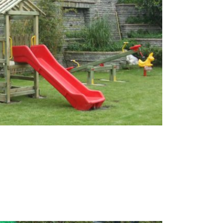
rchitects