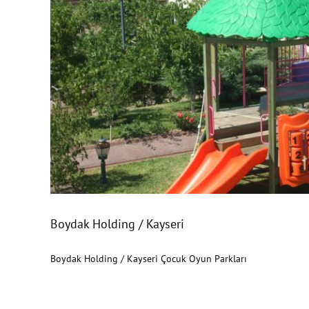
Boydak Holding 
Boydak Holding / Kayseri
Boydak Holding / Kayseri Çocuk Oyun Parkları