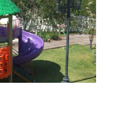
/ Kayseri