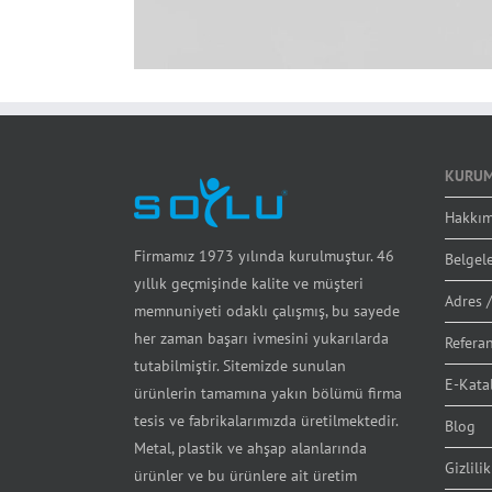
KURUM
Hakkım
Firmamız 1973 yılında kurulmuştur. 46
Belgel
yıllık geçmişinde kalite ve müşteri
Adres /
memnuniyeti odaklı çalışmış, bu sayede
her zaman başarı ivmesini yukarılarda
Referan
tutabilmiştir. Sitemizde sunulan
E-Kata
ürünlerin tamamına yakın bölümü firma
tesis ve fabrikalarımızda üretilmektedir.
Blog
Metal, plastik ve ahşap alanlarında
Gizlilik
ürünler ve bu ürünlere ait üretim