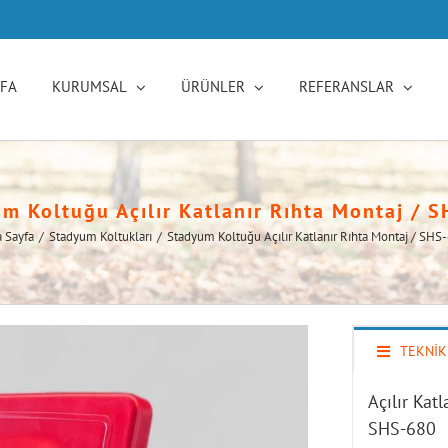
YFA
KURUMSAL
ÜRÜNLER
REFERANSLAR
m Koltuğu Açılır Katlanır Rıhta Montaj / 
 Sayfa
/
Stadyum Koltukları
/
Stadyum Koltuğu Açılır Katlanır Rıhta Montaj / SHS
TEKNİK
Açılır Kat
SHS-680