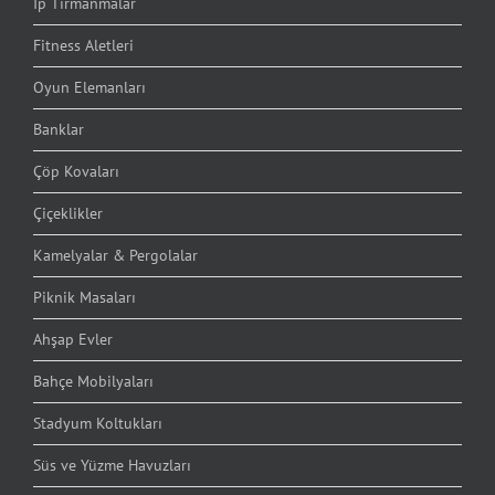
İp Tırmanmalar
Fitness Aletleri
Oyun Elemanları
Banklar
Çöp Kovaları
Çiçeklikler
Kamelyalar & Pergolalar
Piknik Masaları
Ahşap Evler
Bahçe Mobilyaları
Stadyum Koltukları
Süs ve Yüzme Havuzları