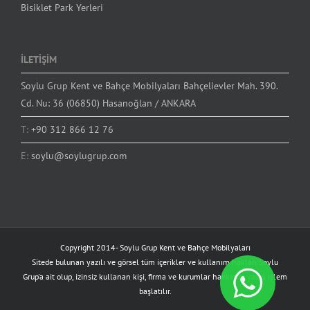
Bisiklet Park Yerleri
İLETİŞİM
Soylu Grup Kent ve Bahçe Mobilyaları Bahçelievler Mah. 390.
Cd. Nu: 36 (06850) Hasanoğlan / ANKARA
T:
+90 312 866 12 76
E:
soylu@soylugrup.com
Copyright 2014-
Soylu Grup Kent ve Bahçe Mobilyaları
Sitede bulunan yazılı ve görsel tüm içerikler ve kullanım hakları Soylu
Grup'a ait olup, izinsiz kullanan kişi, firma ve kurumlar hakkında yasal işlem
başlatılır.