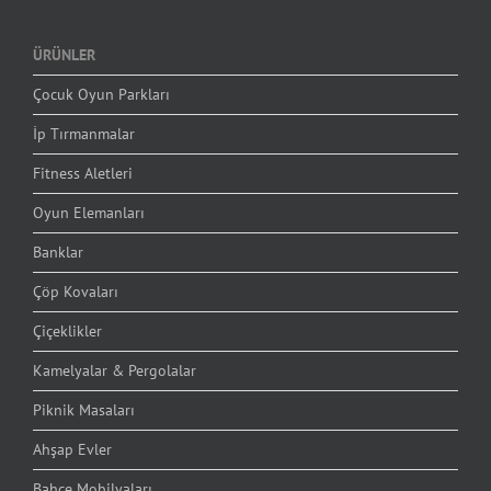
ÜRÜNLER
Çocuk Oyun Parkları
İp Tırmanmalar
Fitness Aletleri
Oyun Elemanları
Banklar
Çöp Kovaları
Çiçeklikler
Kamelyalar & Pergolalar
Piknik Masaları
Ahşap Evler
Bahçe Mobilyaları