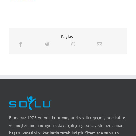
Paylaş
Firmamız 1973 yılında kurulmuştur. 46 yıllık geçmişinde kalite
ve müşteri memnuniyeti odaklı çalışmış, bu sayede her zaman
başarı ivmesini yukarılarda tutabilmiştir. Sitemizde sunulan