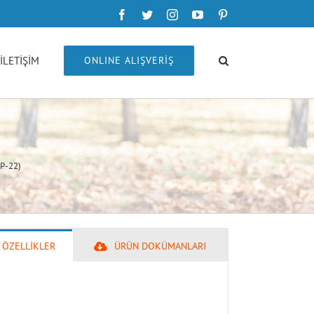
Facebook
Twitter
Instagram
YouTube
Pinterest
İLETİŞİM
ONLINE ALIŞVERİŞ
ZP-22)
 ÖZELLİKLER
ÜRÜN DOKÜMANLARI