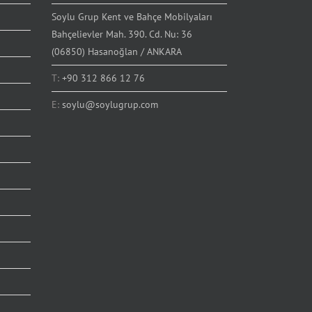
Soylu Grup Kent ve Bahçe Mobilyaları
Bahçelievler Mah. 390. Cd. Nu: 36
(06850) Hasanoğlan / ANKARA
T:
+90 312 866 12 76
E:
soylu@soylugrup.com