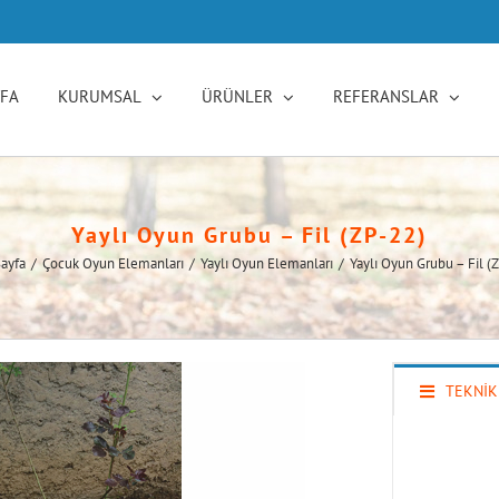
YFA
KURUMSAL
ÜRÜNLER
REFERANSLAR
Yaylı Oyun Grubu – Fil (ZP-22)
ayfa
/
Çocuk Oyun Elemanları
/
Yaylı Oyun Elemanları
/
Yaylı Oyun Grubu – Fil (
TEKNİK