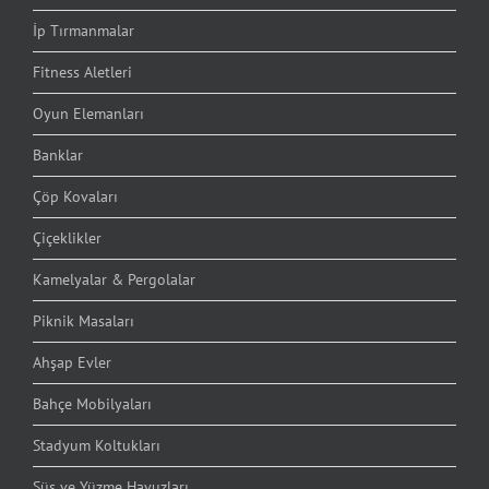
İp Tırmanmalar
Fitness Aletleri
Oyun Elemanları
Banklar
Çöp Kovaları
Çiçeklikler
Kamelyalar & Pergolalar
Piknik Masaları
Ahşap Evler
Bahçe Mobilyaları
Stadyum Koltukları
Süs ve Yüzme Havuzları