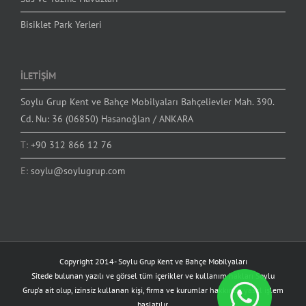
Bisiklet Park Yerleri
İLETİŞİM
Soylu Grup Kent ve Bahçe Mobilyaları Bahçelievler Mah. 390.
Cd. Nu: 36 (06850) Hasanoğlan / ANKARA
T:
+90 312 866 12 76
E:
soylu@soylugrup.com
Copyright 2014-
Soylu Grup Kent ve Bahçe Mobilyaları
Sitede bulunan yazılı ve görsel tüm içerikler ve kullanım hakları Soylu
Grup'a ait olup, izinsiz kullanan kişi, firma ve kurumlar hakkında yasal işlem
başlatılır.