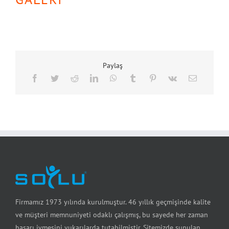
Paylaş
Firmamız 1973 yılında kurulmuştur. 46 yıllık geçmişinde kalite
ve müşteri memnuniyeti odaklı çalışmış, bu sayede her zaman
başarı ivmesini yukarılarda tutabilmiştir. Sitemizde sunulan