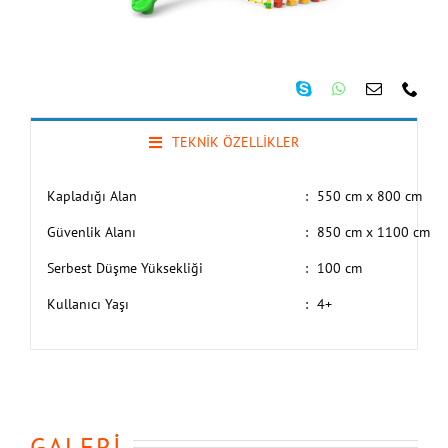
TEKNİK ÖZELLİKLER
Kapladığı Alan
:
550 cm x 800 cm
Güvenlik Alanı
:
850 cm x 1100 cm
Serbest Düşme Yüksekliği
:
100 cm
Kullanıcı Yaşı
:
4+
GALERİ