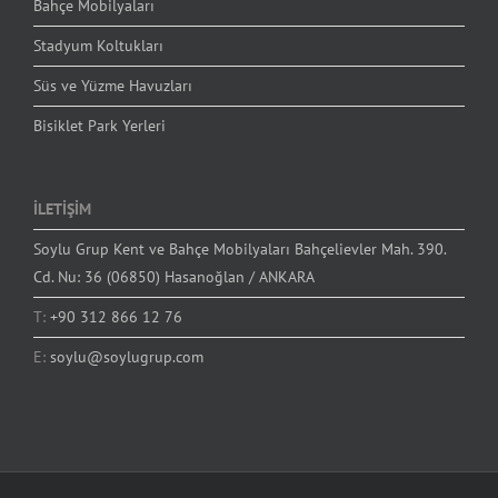
Bahçe Mobilyaları
Stadyum Koltukları
Süs ve Yüzme Havuzları
Bisiklet Park Yerleri
İLETİŞİM
Soylu Grup Kent ve Bahçe Mobilyaları Bahçelievler Mah. 390.
Cd. Nu: 36 (06850) Hasanoğlan / ANKARA
T:
+90 312 866 12 76
E:
soylu@soylugrup.com