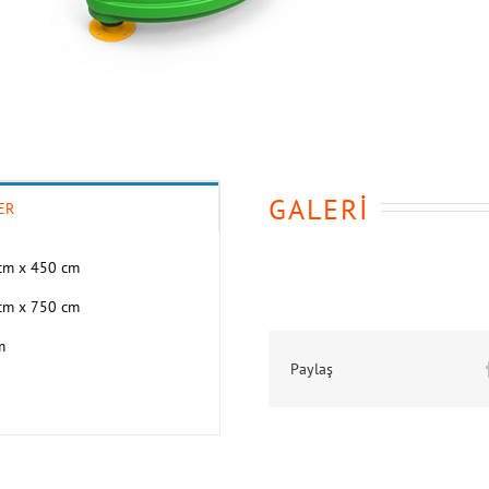
GALERİ
ER
cm x 450 cm
cm x 750 cm
m
Paylaş