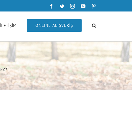
Facebook
Twitter
Instagram
YouTube
Pinterest
İLETİŞİM
ONLINE ALIŞVERİŞ
SRM02