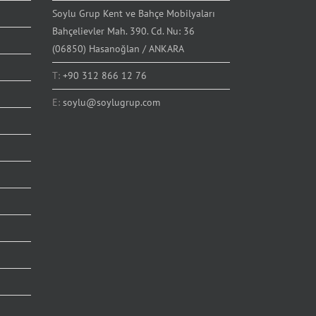
Soylu Grup Kent ve Bahçe Mobilyaları
Bahçelievler Mah. 390. Cd. Nu: 36
(06850) Hasanoğlan / ANKARA
T:
+90 312 866 12 76
E:
soylu@soylugrup.com