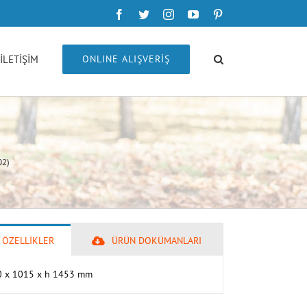
Facebook
Twitter
Instagram
YouTube
Pinterest
İLETİŞİM
ONLINE ALIŞVERİŞ
02)
 ÖZELLİKLER
ÜRÜN DOKÜMANLARI
50 x 1015 x h 1453 mm