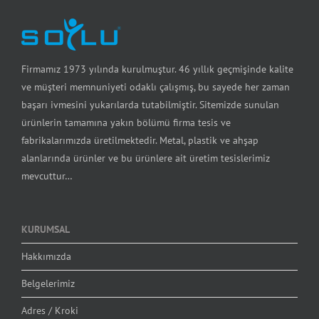
Firmamız 1973 yılında kurulmuştur. 46 yıllık geçmişinde kalite
ve müşteri memnuniyeti odaklı çalışmış, bu sayede her zaman
başarı ivmesini yukarılarda tutabilmiştir. Sitemizde sunulan
ürünlerin tamamına yakın bölümü firma tesis ve
fabrikalarımızda üretilmektedir. Metal, plastik ve ahşap
alanlarında ürünler ve bu ürünlere ait üretim tesislerimiz
mevcuttur…
KURUMSAL
Hakkımızda
Belgelerimiz
Adres / Kroki