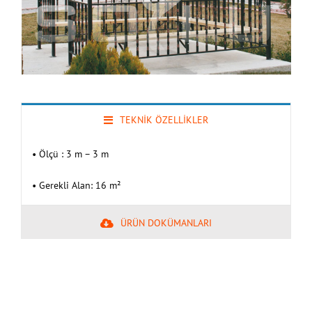
TEKNİK ÖZELLİKLER
• Ölçü : 3 m – 3 m
• Gerekli Alan: 16 m²
ÜRÜN DOKÜMANLARI