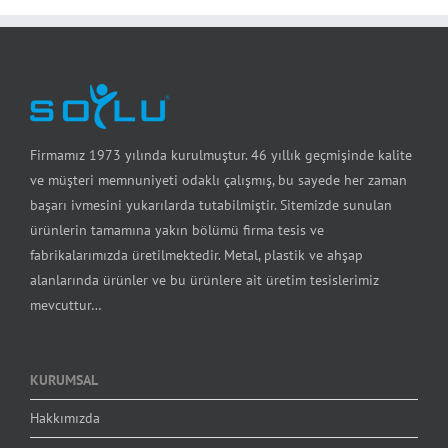
Firmamız 1973 yılında kurulmuştur. 46 yıllık geçmişinde kalite
ve müşteri memnuniyeti odaklı çalışmış, bu sayede her zaman
başarı ivmesini yukarılarda tutabilmiştir. Sitemizde sunulan
ürünlerin tamamına yakın bölümü firma tesis ve
fabrikalarımızda üretilmektedir. Metal, plastik ve ahşap
alanlarında ürünler ve bu ürünlere ait üretim tesislerimiz
mevcuttur…
KURUMSAL
Hakkımızda