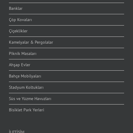
Banklar
Çöp Kovaları
Çiçeklikler
Kamelyalar & Pergolalar
Piknik Masaları
Ahşap Evler
Bahçe Mobilyaları
Stadyum Koltukları
Süs ve Yüzme Havuzları
Bisiklet Park Yerleri
İLETİŞİM