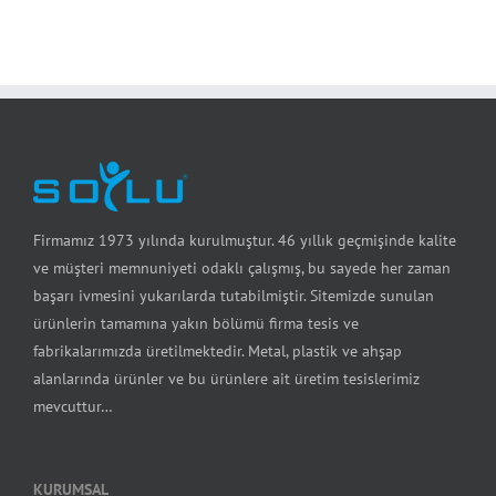
Firmamız 1973 yılında kurulmuştur. 46 yıllık geçmişinde kalite
ve müşteri memnuniyeti odaklı çalışmış, bu sayede her zaman
başarı ivmesini yukarılarda tutabilmiştir. Sitemizde sunulan
ürünlerin tamamına yakın bölümü firma tesis ve
fabrikalarımızda üretilmektedir. Metal, plastik ve ahşap
alanlarında ürünler ve bu ürünlere ait üretim tesislerimiz
mevcuttur…
KURUMSAL