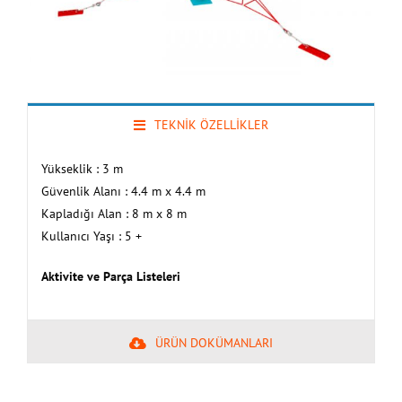
TEKNİK ÖZELLİKLER
Yükseklik : 3 m
Güvenlik Alanı : 4.4 m x 4.4 m
Kapladığı Alan : 8 m x 8 m
Kullanıcı Yaşı : 5 +
Aktivite ve Parça Listeleri
ÜRÜN DOKÜMANLARI