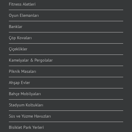
Fitness Aletleri
Oyun Elemanları
Banklar
Çöp Kovaları
Çiçeklikler
Kamelyalar & Pergolalar
Piknik Masaları
Ahşap Evler
Bahçe Mobilyaları
Stadyum Koltukları
Süs ve Yüzme Havuzları
Bisiklet Park Yerleri