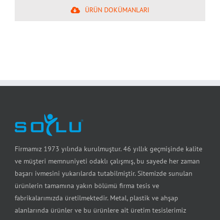
ÜRÜN DOKÜMANLARI
Firmamız 1973 yılında kurulmuştur. 46 yıllık geçmişinde kalite
ve müşteri memnuniyeti odaklı çalışmış, bu sayede her zaman
başarı ivmesini yukarılarda tutabilmiştir. Sitemizde sunulan
ürünlerin tamamına yakın bölümü firma tesis ve
fabrikalarımızda üretilmektedir. Metal, plastik ve ahşap
alanlarında ürünler ve bu ürünlere ait üretim tesislerimiz