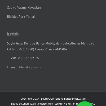
Süs ve Yüzme Havuzları
Bisiklet Park Yerleri
İLETİŞİM
Soylu Grup Kent ve Bahçe Mobilyaları Bahçelievler Mah. 390.
Cd. Nu: 36 (06850) Hasanoğlan / ANKARA
T:
+90 312 866 12 76
E:
soylu@soylugrup.com
Copyright 2014-
Soylu Grup Kent ve Bahçe Mobilyaları
Sitede bulunan yazılı ve görsel tüm içerikler ve kullanım hakları Soylu