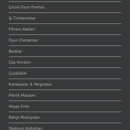
Çocuk Oyun Parkları
İp Tırmanmalar
Fitness Aletleri
Oyun Elemanları
Banklar
Çöp Kovaları
Çiçeklikler
Kamelyalar & Pergolalar
Piknik Masaları
Ahşap Evler
Bahçe Mobilyaları
Stadyum Koltukları