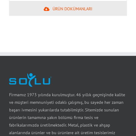
ÜRÜN DOKÜMANLARI
Firmamız 1973 yılında kurulmuştur. 46 yıllık geçmişinde kalite
ve müşteri memnuniyeti odaklı çalışmış, bu sayede her zaman
başarı ivmesini yukarılarda tutabilmiştir. Sitemizde sunulan
ürünlerin tamamına yakın bölümü firma tesis ve
fabrikalarımızda üretilmektedir. Metal, plastik ve ahşap
alanlarında ürünler ve bu ürünlere ait üretim tesislerimiz