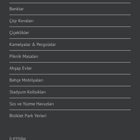
Banklar
Çöp Kovaları
Çiçeklikler
Kamelyalar & Pergolalar
Piknik Masaları
Ahşap Evler
Bahçe Mobilyaları
Stadyum Koltukları
Süs ve Yüzme Havuzları
Bisiklet Park Yerleri
İLETİŞİM