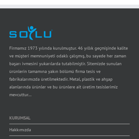
Firmamız 1973 yılında kurulmuştur. 46 yıllık geçmişinde kalite
ve müşteri memnuniyeti odaklı çalışmış, bu sayede her zaman
başarı ivmesini yukarılarda tutabilmiştir. Sitemizde sunulan
ürünlerin tamamına yakın bölümü firma tesis ve
fabrikalarımızda üretilmektedir. Metal, plastik ve ahşap
alanlarında ürünler ve bu ürünlere ait üretim tesislerimiz
mevcuttur…
KURUMSAL
Hakkımızda