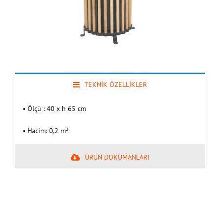
TEKNİK ÖZELLİKLER
• Ölçü : 40 x h 65 cm
• Hacim: 0,2 m³
ÜRÜN DOKÜMANLARI