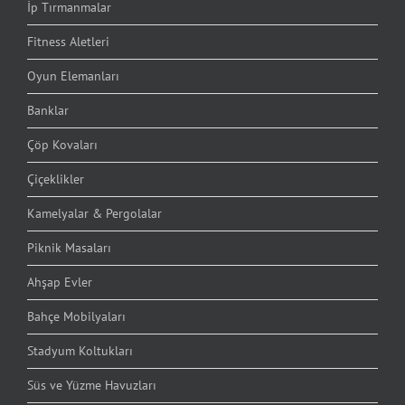
İp Tırmanmalar
Fitness Aletleri
Oyun Elemanları
Banklar
Çöp Kovaları
Çiçeklikler
Kamelyalar & Pergolalar
Piknik Masaları
Ahşap Evler
Bahçe Mobilyaları
Stadyum Koltukları
Süs ve Yüzme Havuzları