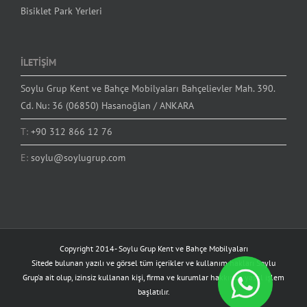
Bisiklet Park Yerleri
İLETİŞİM
Soylu Grup Kent ve Bahçe Mobilyaları Bahçelievler Mah. 390.
Cd. Nu: 36 (06850) Hasanoğlan / ANKARA
T:
+90 312 866 12 76
E:
soylu@soylugrup.com
Copyright 2014-
Soylu Grup Kent ve Bahçe Mobilyaları
Sitede bulunan yazılı ve görsel tüm içerikler ve kullanım hakları Soylu
Grup'a ait olup, izinsiz kullanan kişi, firma ve kurumlar hakkında yasal işlem
başlatılır.