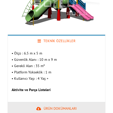
TEKNİK ÖZELLİKLER
• Ölçü : 6.5 m x 5 m
• Güvenlik Alanı : 10 m x 9 m
• Gerekli Alan : 35 m²
• Platform Yükseklik : 1 m
• Kullanıcı Yaşı : 4 Yaş +
Aktivite ve Parça Listeleri
ÜRÜN DOKÜMANLARI