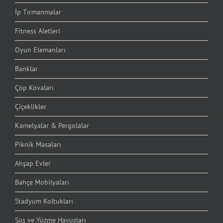
İp Tırmanmalar
Fitness Aletleri
Oyun Elemanları
Banklar
Çöp Kovaları
Çiçeklikler
Kamelyalar & Pergolalar
Piknik Masaları
Ahşap Evler
Bahçe Mobilyaları
Stadyum Koltukları
Süs ve Yüzme Havuzları