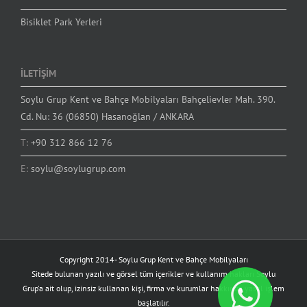
Bisiklet Park Yerleri
İLETİŞİM
Soylu Grup Kent ve Bahçe Mobilyaları Bahçelievler Mah. 390.
Cd. Nu: 36 (06850) Hasanoğlan / ANKARA
T:
+90 312 866 12 76
E:
soylu@soylugrup.com
Copyright 2014-
Soylu Grup Kent ve Bahçe Mobilyaları
Sitede bulunan yazılı ve görsel tüm içerikler ve kullanım hakları Soylu
Grup'a ait olup, izinsiz kullanan kişi, firma ve kurumlar hakkında yasal işlem
başlatılır.