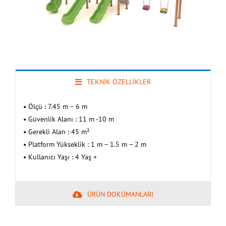
TEKNİK ÖZELLİKLER
• Ölçü : 7.45 m – 6 m
• Güvenlik Alanı : 11 m -10 m
• Gerekli Alan : 45 m²
• Platform Yükseklik : 1 m – 1.5 m – 2 m
• Kullanıcı Yaşı : 4 Yaş +
ÜRÜN DOKÜMANLARI