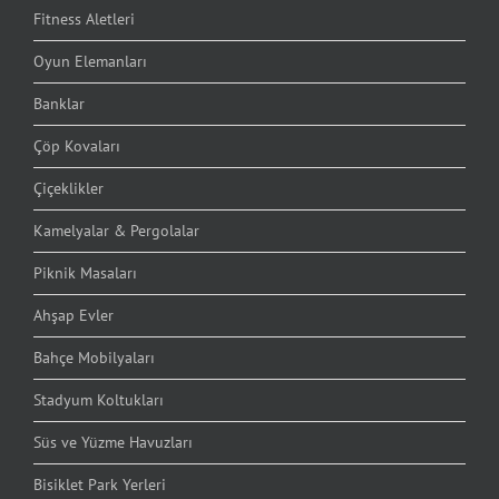
Fitness Aletleri
Oyun Elemanları
Banklar
Çöp Kovaları
Çiçeklikler
Kamelyalar & Pergolalar
Piknik Masaları
Ahşap Evler
Bahçe Mobilyaları
Stadyum Koltukları
Süs ve Yüzme Havuzları
Bisiklet Park Yerleri