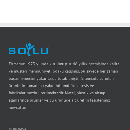
Firmamız 1973 yılında kurulmuştur. 46 yıllık geçmişinde kalite
ve müşteri memnuniyeti odaklı çalışmış, bu sayede her zaman
başarı ivmesini yukarılarda tutabilmiştir. Sitemizde sunulan
ürünlerin tamamına yakın bölümü firma tesis ve
fabrikalarımızda üretilmektedir. Metal, plastik ve ahşap
alanlarında ürünler ve bu ürünlere ait üretim tesislerimiz
mevcuttur…
KURUMSAL