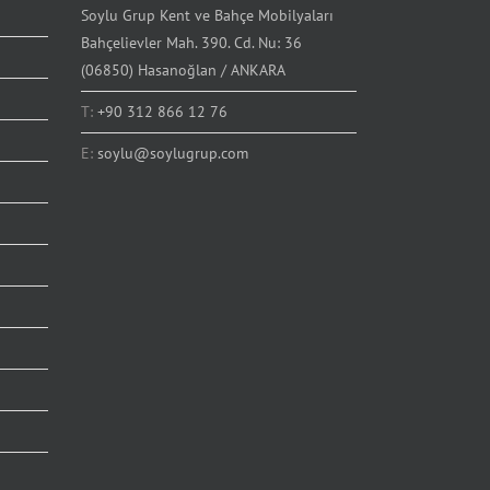
Soylu Grup Kent ve Bahçe Mobilyaları
Bahçelievler Mah. 390. Cd. Nu: 36
(06850) Hasanoğlan / ANKARA
T:
+90 312 866 12 76
E:
soylu@soylugrup.com