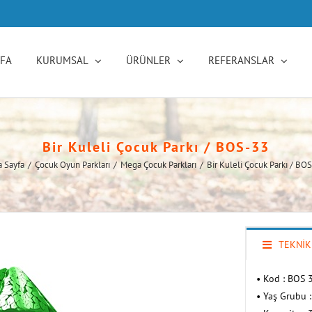
YFA
KURUMSAL
ÜRÜNLER
REFERANSLAR
Bir Kuleli Çocuk Parkı / BOS-33
 Sayfa
/
Çocuk Oyun Parkları
/
Mega Çocuk Parkları
/
Bir Kuleli Çocuk Parkı / BO
TEKNİK
• Kod : BOS 
• Yaş Grubu :