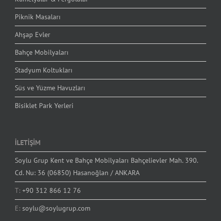
Piknik Masaları
Ahşap Evler
Bahçe Mobilyaları
Stadyum Koltukları
Süs ve Yüzme Havuzları
Bisiklet Park Yerleri
İLETİŞİM
Soylu Grup Kent ve Bahçe Mobilyaları Bahçelievler Mah. 390.
Cd. Nu: 36 (06850) Hasanoğlan / ANKARA
T:
+90 312 866 12 76
E:
soylu@soylugrup.com