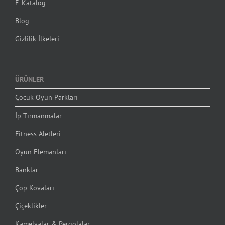
E-Katalog
Blog
Gizlilik İlkeleri
ÜRÜNLER
Çocuk Oyun Parkları
İp Tırmanmalar
Fitness Aletleri
Oyun Elemanları
Banklar
Çöp Kovaları
Çiçeklikler
Kamelyalar & Pergolalar