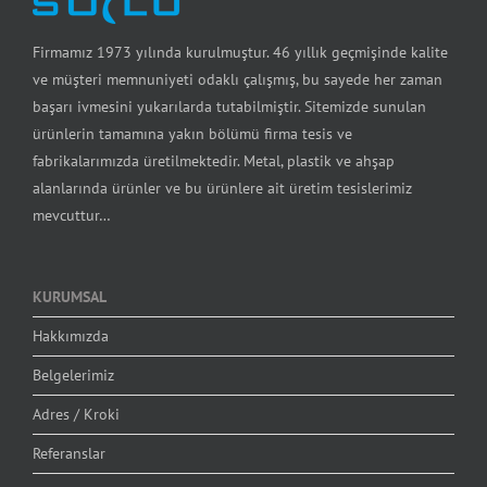
Firmamız 1973 yılında kurulmuştur. 46 yıllık geçmişinde kalite
ve müşteri memnuniyeti odaklı çalışmış, bu sayede her zaman
başarı ivmesini yukarılarda tutabilmiştir. Sitemizde sunulan
ürünlerin tamamına yakın bölümü firma tesis ve
fabrikalarımızda üretilmektedir. Metal, plastik ve ahşap
alanlarında ürünler ve bu ürünlere ait üretim tesislerimiz
mevcuttur…
KURUMSAL
Hakkımızda
Belgelerimiz
Adres / Kroki
Referanslar