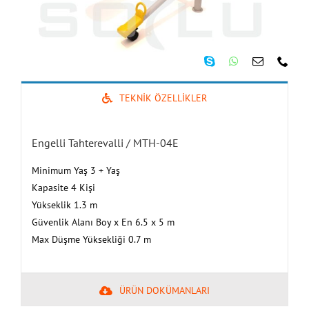
TEKNİK ÖZELLİKLER
Engelli Tahterevalli / MTH-04E
Minimum Yaş 3 + Yaş
Kapasite 4 Kişi
Yükseklik 1.3 m
Güvenlik Alanı Boy x En 6.5 x 5 m
Max Düşme Yüksekliği 0.7 m
ÜRÜN DOKÜMANLARI