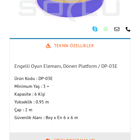
TEKNİK ÖZELLİKLER
Engelli Oyun Elemanı, Dönen Platform / DP-03E
Ürün Kodu : DP-03E
Minimum Yaş : 3 +
Kapasite : 6 Kişi
Yükseklik : 0.95 m
Çap : 2 m
Güvenlik Alanı : Boy x En 6 x 6 m