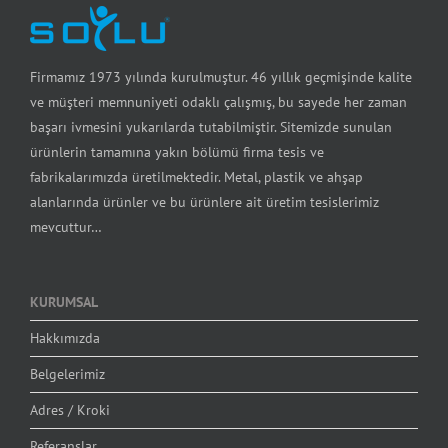
Firmamız 1973 yılında kurulmuştur. 46 yıllık geçmişinde kalite
ve müşteri memnuniyeti odaklı çalışmış, bu sayede her zaman
başarı ivmesini yukarılarda tutabilmiştir. Sitemizde sunulan
ürünlerin tamamına yakın bölümü firma tesis ve
fabrikalarımızda üretilmektedir. Metal, plastik ve ahşap
alanlarında ürünler ve bu ürünlere ait üretim tesislerimiz
mevcuttur…
KURUMSAL
Hakkımızda
Belgelerimiz
Adres / Kroki
Referanslar