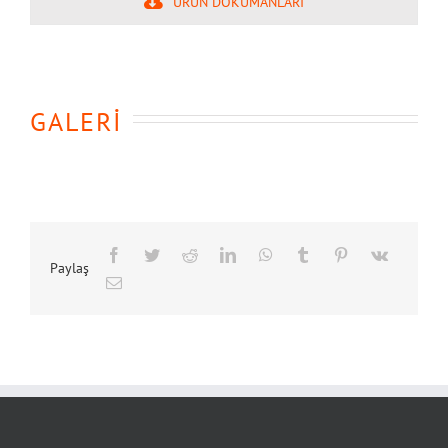
ÜRÜN DOKÜMANLARI
GALERİ
Paylaş