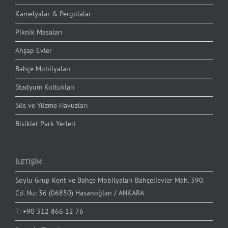
Kamelyalar & Pergolalar
Piknik Masaları
Ahşap Evler
Bahçe Mobilyaları
Stadyum Koltukları
Süs ve Yüzme Havuzları
Bisiklet Park Yerleri
İLETİŞİM
Soylu Grup Kent ve Bahçe Mobilyaları Bahçelievler Mah. 390.
Cd. Nu: 36 (06850) Hasanoğlan / ANKARA
T:
+90 312 866 12 76