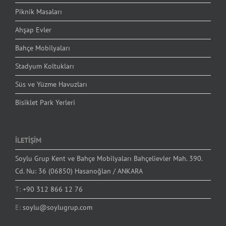
Piknik Masaları
Ahşap Evler
Bahçe Mobilyaları
Stadyum Koltukları
Süs ve Yüzme Havuzları
Bisiklet Park Yerleri
İLETİŞİM
Soylu Grup Kent ve Bahçe Mobilyaları Bahçelievler Mah. 390.
Cd. Nu: 36 (06850) Hasanoğlan / ANKARA
T:
+90 312 866 12 76
E:
soylu@soylugrup.com