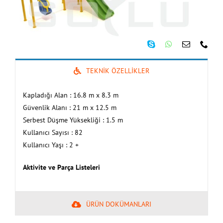
TEKNİK ÖZELLİKLER
Kapladığı Alan : 16.8 m x 8.3 m
Güvenlik Alanı : 21 m x 12.5 m
Serbest Düşme Yüksekliği : 1.5 m
Kullanıcı Sayısı : 82
Kullanıcı Yaşı : 2 +
Aktivite ve Parça Listeleri
ÜRÜN DOKÜMANLARI