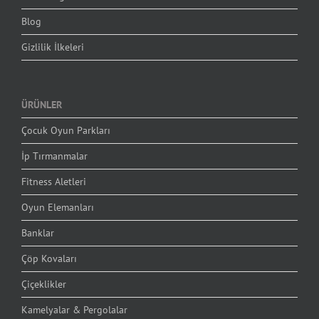
Blog
Gizlilik İlkeleri
ÜRÜNLER
Çocuk Oyun Parkları
İp Tırmanmalar
Fitness Aletleri
Oyun Elemanları
Banklar
Çöp Kovaları
Çiçeklikler
Kamelyalar & Pergolalar