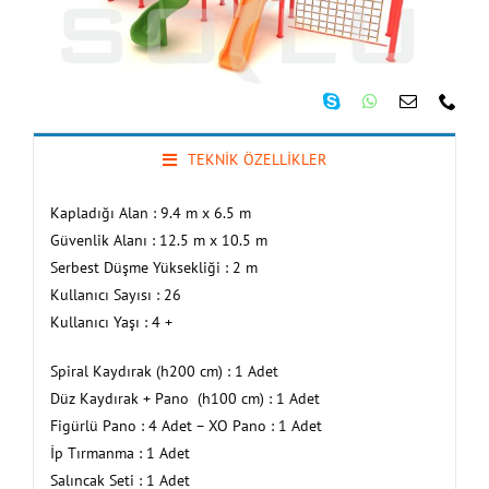
TEKNİK ÖZELLİKLER
Kapladığı Alan : 9.4 m x 6.5 m
Güvenlik Alanı : 12.5 m x 10.5 m
Serbest Düşme Yüksekliği : 2 m
Kullanıcı Sayısı : 26
Kullanıcı Yaşı : 4 +
Spiral Kaydırak (h200 cm) : 1 Adet
Düz Kaydırak + Pano (h100 cm) : 1 Adet
Figürlü Pano : 4 Adet – XO Pano : 1 Adet
İp Tırmanma : 1 Adet
Salıncak Seti : 1 Adet