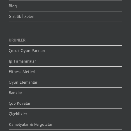
Blog
Gizlilik İlkeleri
ÜRÜNLER
Çocuk Oyun Parkları
İp Tırmanmalar
Fitness Aletleri
Oyun Elemanları
Banklar
Çöp Kovaları
Çiçeklikler
Kamelyalar & Pergolalar