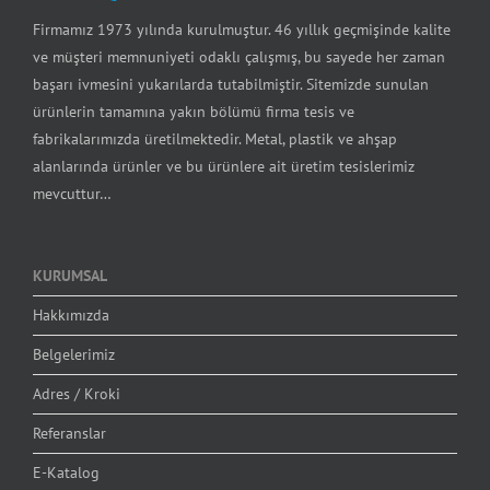
Firmamız 1973 yılında kurulmuştur. 46 yıllık geçmişinde kalite
ve müşteri memnuniyeti odaklı çalışmış, bu sayede her zaman
başarı ivmesini yukarılarda tutabilmiştir. Sitemizde sunulan
ürünlerin tamamına yakın bölümü firma tesis ve
fabrikalarımızda üretilmektedir. Metal, plastik ve ahşap
alanlarında ürünler ve bu ürünlere ait üretim tesislerimiz
mevcuttur…
KURUMSAL
Hakkımızda
Belgelerimiz
Adres / Kroki
Referanslar
E-Katalog