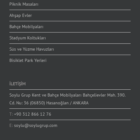
Piknik Masaları
Ahşap Evler
Bahçe Mobilyaları
Stadyum Koltukları
Süs ve Yüzme Havuzları
Bisiklet Park Yerleri
İLETİŞİM
Soylu Grup Kent ve Bahçe Mobilyaları Bahçelievler Mah. 390.
Cd. Nu: 36 (06850) Hasanoğlan / ANKARA
T:
+90 312 866 12 76
E:
soylu@soylugrup.com