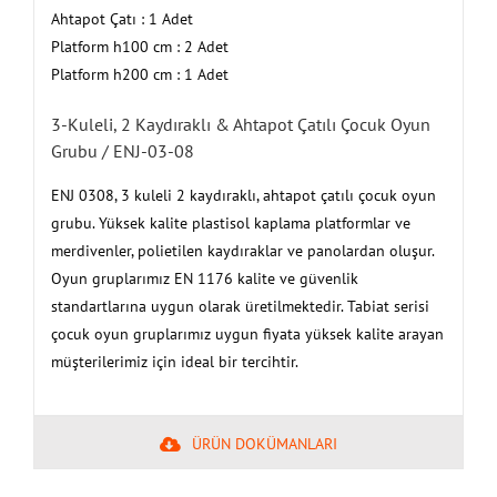
Ahtapot Çatı : 1 Adet
Platform h100 cm : 2 Adet
Platform h200 cm : 1 Adet
3-Kuleli, 2 Kaydıraklı & Ahtapot Çatılı Çocuk Oyun
Grubu / ENJ-03-08
ENJ 0308, 3 kuleli 2 kaydıraklı, ahtapot çatılı çocuk oyun
grubu. Yüksek kalite plastisol kaplama platformlar ve
merdivenler, polietilen kaydıraklar ve panolardan oluşur.
Oyun gruplarımız EN 1176 kalite ve güvenlik
standartlarına uygun olarak üretilmektedir. Tabiat serisi
çocuk oyun gruplarımız uygun fiyata yüksek kalite arayan
müşterilerimiz için ideal bir tercihtir.
ÜRÜN DOKÜMANLARI