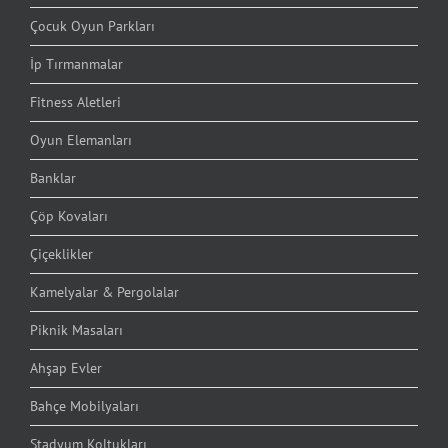
Çocuk Oyun Parkları
İp Tırmanmalar
Fitness Aletleri
Oyun Elemanları
Banklar
Çöp Kovaları
Çiçeklikler
Kamelyalar & Pergolalar
Piknik Masaları
Ahşap Evler
Bahçe Mobilyaları
Stadyum Koltukları