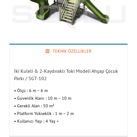
TEKNİK ÖZELLİKLER
İki Kuleli & 2-Kaydıraklı Toki Modeli Ahşap Çocuk
Parkı / SGT-102
• Ölçü : 6 m – 6 m
• Güvenlik Alanı : 10 m – 10 m
• Gerekli Alan : 50 m²
• Platform Yükseklik : 1 m – 2 m
• Kullanıcı Yaşı : 4 Yaş +