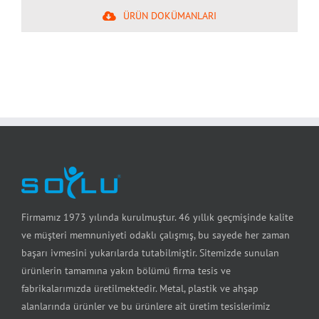
ÜRÜN DOKÜMANLARI
Firmamız 1973 yılında kurulmuştur. 46 yıllık geçmişinde kalite
ve müşteri memnuniyeti odaklı çalışmış, bu sayede her zaman
başarı ivmesini yukarılarda tutabilmiştir. Sitemizde sunulan
ürünlerin tamamına yakın bölümü firma tesis ve
fabrikalarımızda üretilmektedir. Metal, plastik ve ahşap
alanlarında ürünler ve bu ürünlere ait üretim tesislerimiz