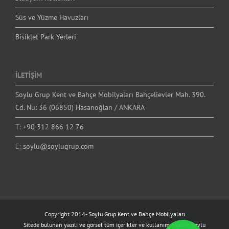
Süs ve Yüzme Havuzları
Bisiklet Park Yerleri
İLETİŞİM
Soylu Grup Kent ve Bahçe Mobilyaları Bahçelievler Mah. 390.
Cd. Nu: 36 (06850) Hasanoğlan / ANKARA
T:
+90 312 866 12 76
E:
soylu@soylugrup.com
Copyright 2014-
Soylu Grup Kent ve Bahçe Mobilyaları
Sitede bulunan yazılı ve görsel tüm içerikler ve kullanım hakları Soylu