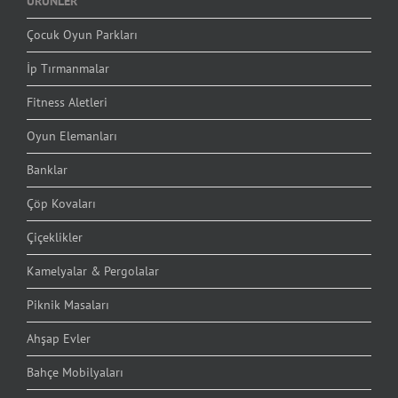
ÜRÜNLER
Çocuk Oyun Parkları
İp Tırmanmalar
Fitness Aletleri
Oyun Elemanları
Banklar
Çöp Kovaları
Çiçeklikler
Kamelyalar & Pergolalar
Piknik Masaları
Ahşap Evler
Bahçe Mobilyaları