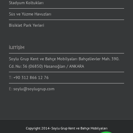
Stadyum Koltukları
Süs ve Yüzme Havuzları
Bisiklet Park Yerleri
İLETİŞİM
Soylu Grup Kent ve Bahçe Mobilyaları Bahçelievler Mah. 390.
Cd. Nu: 36 (06850) Hasanoğlan / ANKARA
T:
+90 312 866 12 76
E:
soylu@soylugrup.com
Copyright 2014-
Soylu Grup Kent ve Bahçe Mobilyaları