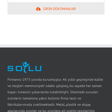
ÜRÜN DOKÜMANLARI
Firmamız 1973 yılında kurulmuştur. 46 yıllık geçmişinde kalite
ve müşteri memnuniyeti odaklı çalışmış, bu sayede her zaman
başarı ivmesini yukarılarda tutabilmiştir. Sitemizde sunulan
ürünlerin tamamına yakın bölümü firma tesis ve
fabrikalarımızda üretilmektedir. Metal, plastik ve ahşap
alanlarında ürünler ve bu ürünlere ait üretim tesislerimiz