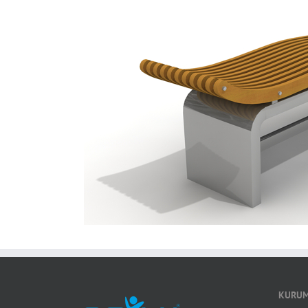
KURUM