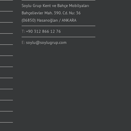
Soylu Grup Kent ve Bahçe Mobilyaları
Bahçelievler Mah. 390. Cd. Nu: 36
(06850) Hasanoğlan / ANKARA
T:
+90 312 866 12 76
E:
soylu@soylugrup.com