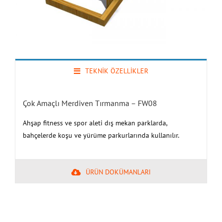
TEKNİK ÖZELLİKLER
Çok Amaçlı Merdiven Tırmanma – FW08
Ahşap fitness ve spor aleti dış mekan parklarda,
bahçelerde koşu ve yürüme parkurlarında kullanılır.
ÜRÜN DOKÜMANLARI