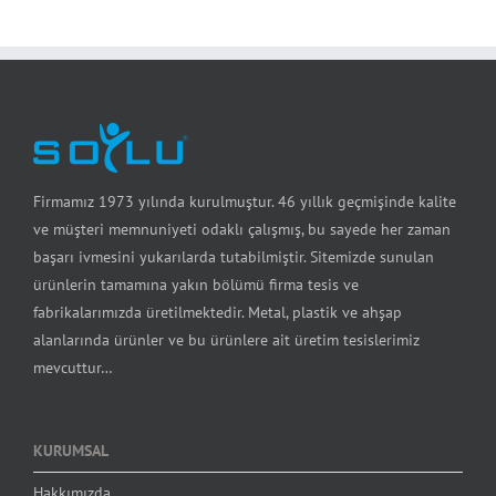
Firmamız 1973 yılında kurulmuştur. 46 yıllık geçmişinde kalite
ve müşteri memnuniyeti odaklı çalışmış, bu sayede her zaman
başarı ivmesini yukarılarda tutabilmiştir. Sitemizde sunulan
ürünlerin tamamına yakın bölümü firma tesis ve
fabrikalarımızda üretilmektedir. Metal, plastik ve ahşap
alanlarında ürünler ve bu ürünlere ait üretim tesislerimiz
mevcuttur…
KURUMSAL
Hakkımızda